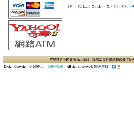
[第 一 頁]
[上 8 頁] [上 一 頁]
7
1
2
3
4
5
6
7
本網站所有內容屬資訊性質，提供之資料僅供瀏覽者作參
Design Copyright © 2006 by「
888運動網
」 All rights reserved. [
網站導航
]