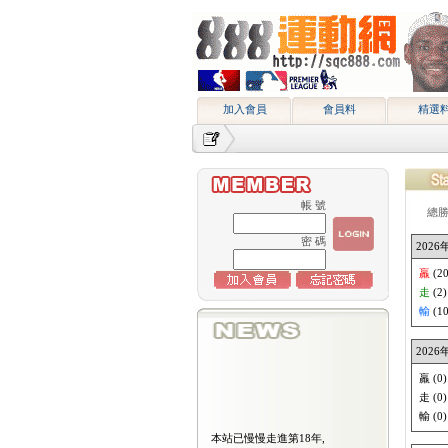
加入會員
會員料
精選
帳 號
總
密 碼
2026
羸
(2
走
(2
輸
(1
2026
羸
(0
走
(0
輸
(0
本站已慢慢走進第18年,